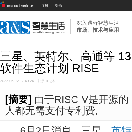
|
注册
|
登录
深入透析智慧生活
市场、技术与应用
三星、英特尔、高通等 13 
软件生态计划 RISE
2023-06-02 17:49:24
来源: IT之家
[摘要]
由于RISC-V是开源
人都无需支付专利费。
6月2日消息，三星、
英特