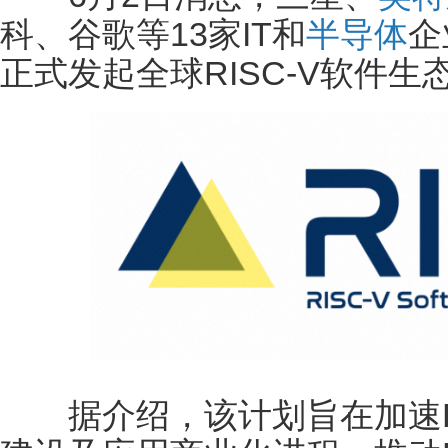
科、谷歌等13家IT和
半导体
企
正式发起全球RISC-V软件生态
据介绍，该计划旨在加速RI