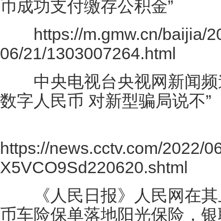
币成功支付缴存公积金”
https://m.gmw.cn/baijia/2
06/21/1303007264.html
中央电视台央视网新闻频道
数字人民币 对新型骗局说不”
https://news.cctv.com/2022
X5VCO9Sd220620.shtml
《人民日报》人民网在其上
币车险保单落地阳光保险，银