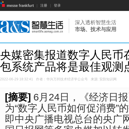
|
注册
|
登录
深入透析智慧生活
市场、技术与应用
央媒密集报道数字人民币
包系统产品将是最佳观测
2022-06-29 18:32:41
作者：华兴万邦技术经济学公众号
来源: 安防知识网
[摘要]
6月24日，《经济日
为“数字人民币如何促消费”
即中央广播电视总台的央广