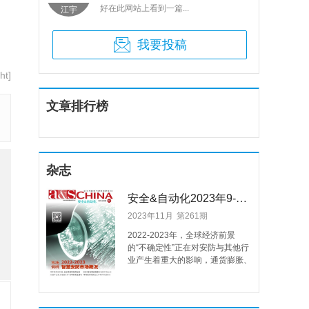
好在此网站上看到一篇...
江宇
M君
我要投稿
t]
文章排行榜
杂志
安全&自动化2023年9-10月 第261期
2023年11月
第261期
2022-2023年，全球经济前景
的“不确定性”正在对安防与其他行
业产生着重大的影响，通货膨胀、
供应链挑战、地缘政治冲突、全球
劳动力市场结构变化……不稳定的
经济环境在很大程度上给全球安防