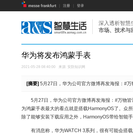
|
注册
|
登录
深入透析智慧
市场、技术与
华为将发布鸿蒙手表
2021-05-28 08:40:00
来源: 安防知识网
[摘要]
5月27日，华为公司官方微博再发海报：#万
5月27日，华为公司官方微博再发海报：#万物皆鸿
为鸿蒙手表最大的看点就是搭载HarmonyOS了。众
除了能够安装下载应用之外，HarmonyOS带给智
有消息称，华为WATCH 3系列，很有可能会搭载