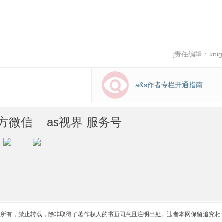
再次提升，用大模型赋能...
林浩葵
[责任编辑：knigh
a&s作者专栏开通指南
方微信 as视界 服务号
站所有，禁止转载，除非取得了著作权人的书面同意且注明出处。违者本网保留追究相