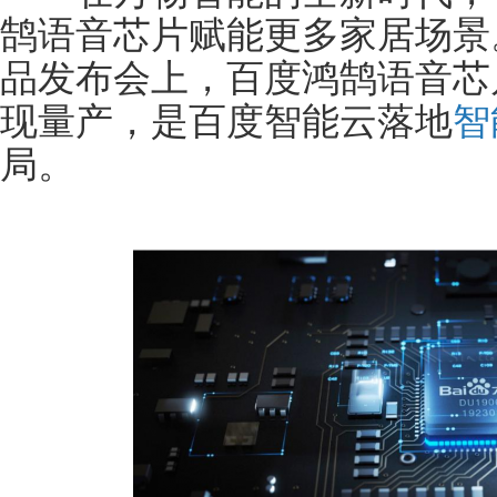
鹄语音芯片赋能更多家居场景。
品发布会上，百度鸿鹄语音芯
现量产，是百度智能云落地
智
局。