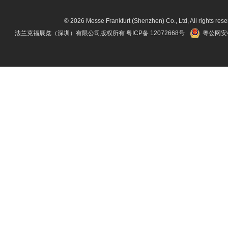
© 2026 Messe Frankfurt (Shenzhen) Co., Ltd, All rights rese
法兰克福展览（深圳）有限公司版权所有
粤ICP备 12072668号
粤公网安备 