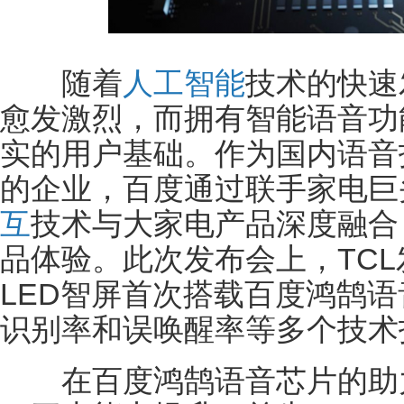
随着
人工智能
技术的快速
愈发激烈，而拥有智能语音功
实的用户基础。作为国内语音
的企业，百度通过联手家电巨
互
技术与大家电产品深度融合
品体验。此次发布会上，TCL发
LED智屏首次搭载百度鸿鹄
识别率和误唤醒率等多个技术
在百度鸿鹄语音芯片的助力