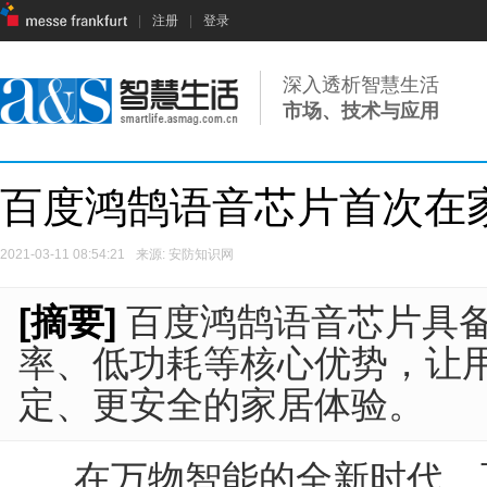
|
注册
|
登录
深入透析智慧生活
市场、技术与应用
百度鸿鹄语音芯片首次在
2021-03-11 08:54:21
来源: 安防知识网
[摘要]
百度鸿鹄语音芯片具
率、低功耗等核心优势，让
定、更安全的家居体验。
在万物智能的全新时代，百