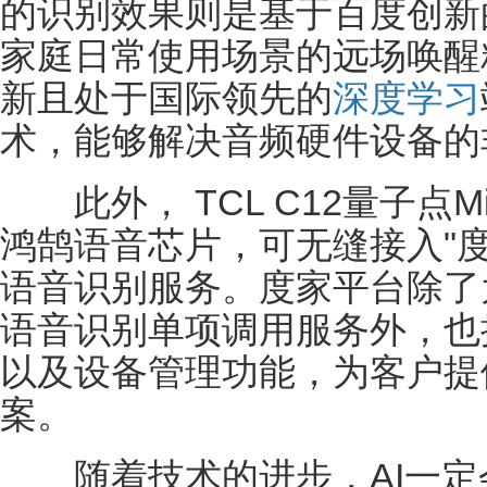
的识别效果则是基于百度创新
家庭日常使用场景的远场唤醒精
新且处于国际领先的
深度学习
术，能够解决音频硬件设备的
此外， TCL C12量子点Mi
鸿鹄语音芯片，可无缝接入"度家
语音识别服务。度家平台除了
语音识别单项调用服务外，也
以及设备管理功能，为客户提供
案。
随着技术的进步，AI一定