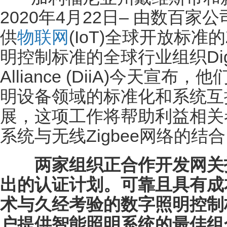
2020年4月22日– 由数百
供
物联网
(IoT)全球开放标准的
明控制标准的全球行业组织Digital Il
Alliance (DiiA)今天
明设备领域的标准化和系统互
展，这项工作将帮助利益相关者
系统与无线Zigbee网络的结
两家组织正合作开发网关
出的认证计划。可靠且具有成本
术与久经考验的数字照明控制标
户提供智能照明系统的最佳组