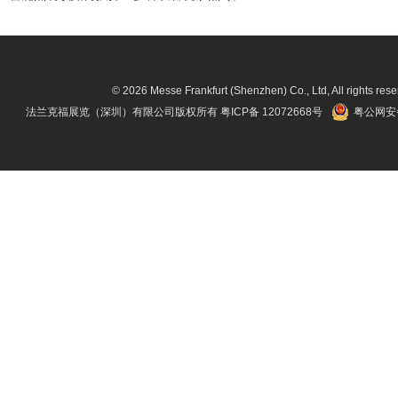
© 2026 Messe Frankfurt (Shenzhen) Co., Ltd, All rights rese
法兰克福展览（深圳）有限公司版权所有
粤ICP备 12072668号
粤公网安备 