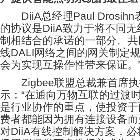
DiiA总经理Paul Drosih
的协议是DiiA致力于将不同无
制相结合的承诺的一部分。共同
线DALI网络之间的网关制定
会为实现互操作性带来保证。
Zigbee联盟总裁兼首席执行官To
示：“在通向万物互联的过渡
是行业协作的重点，使投资于
费者都能因为拥有连接设备而受
对DiiA有线控制解决方案，