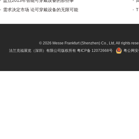
盘点2013年智能可穿戴设备的那些事
需求决定市场 论可穿戴设备的无限可能
© 2026 Messe Frankfurt (Shenzhen) Co., Ltd, All rights rese
法兰克福展览（深圳）有限公司版权所有
粤ICP备 12072668号
粤公网安备 