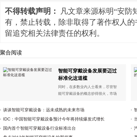
不得转载声明：
凡文章来源标明“安防
有，禁止转载，除非取得了著作权人的
留追究相关法律责任的权利。
聚合阅读
智能可穿戴设备发展要迈过
标准化这道槛
同时，在多数业内人士看来，尽管智
能可穿戴设备的概念炒得很火，市场
上的智能手环、智能手表等产品设计
得足够炫酷，但真正好的产品并不
谈谈智能可穿戴设备：远未成熟的未来市场
多。目前国内还没有形成行业标准，
IDC：中国智能可穿戴设备预计今年将持续爆发式增长
产品参差不齐，在安全隐私方面也没
有一个通用的标准让用户放心使用。
国内首个智能可穿戴设备行业标准出台