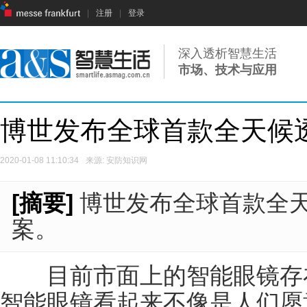
|
注册
|
登录
深入透析智慧生活
市场、技术与应用
博世发布全球首款全天候
2020-01-08 11:10:34
来源: 安防知识网
[摘要]
博世发布全球首款全
案。
目前市面上的智能眼镜存在
智能眼镜看起来不像是人们愿