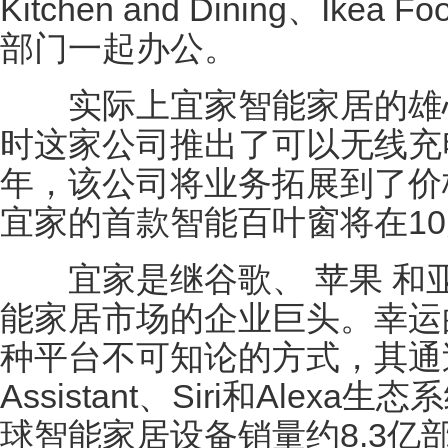
Kitchen and Dining、Ik
部门一起办公。
实际上宜家智能家居的雄心在
时这家公司推出了可以无线充电
年，该公司将业务拓展到了价
宜家的首款智能百叶窗将在1
宜家是继谷歌、 苹果 和
能家居市场的企业巨头。幸运
种平台不可知论的方式，其通过Tr
Assistant、Siri和Alexa生
球智能家居设备销量约8.3亿