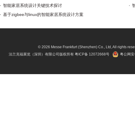
智能家居系统设计关键技术探讨
基于zigbee与linux的智能家居系统设计方案
© 2026 Messe Frankfurt (Shenzhen) Co., Ltd, All rights rese
法兰克福展览（深圳）有限公司版权所有
粤ICP备 12072668号
粤公网安备 