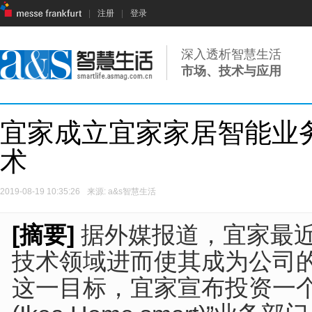
|
注册
|
登录
深入透析智慧生活
市场、技术与应用
宜家成立宜家家居智能业
术
2019-08-19 10:35:26
来源: a&s智慧生活
[摘要]
据外媒报道，宜家最
技术领域进而使其成为公司
这一目标，宜家宣布投资一个