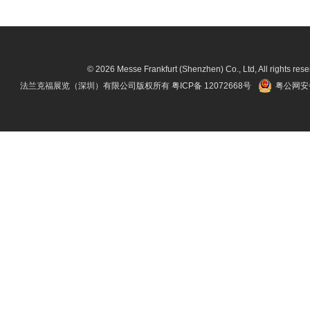
© 2026 Messe Frankfurt (Shenzhen) Co., Ltd, All rights rese
法兰克福展览（深圳）有限公司版权所有
粤ICP备 12072668号
粤公网安备 