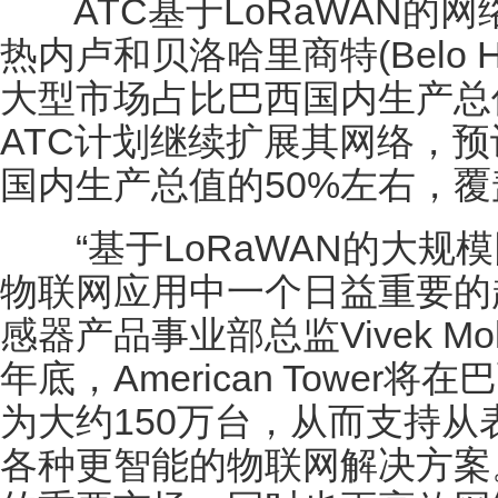
ATC基于LoRaWAN的
热内卢和贝洛哈里商特(Belo H
大型市场占比巴西国内生产总值(
ATC计划继续扩展其网络，预
国内生产总值的50%左右，覆
“基于LoRaWAN的大规
物联网应用中一个日益重要的趋势
感器产品事业部总监Vivek Mo
年底，American Towe
为大约150万台，从而支持
各种更智能的物联网解决方案