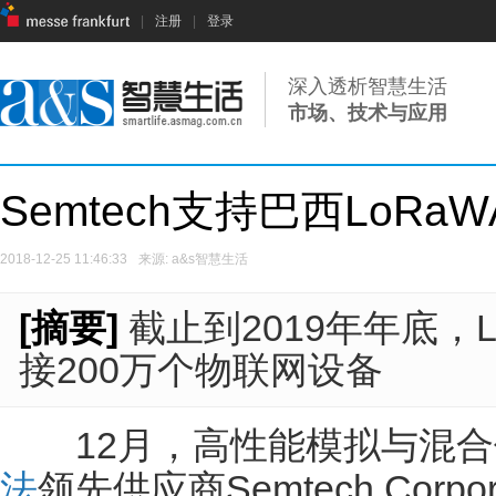
|
注册
|
登录
深入透析智慧生活
市场、技术与应用
Semtech支持巴西LoR
2018-12-25 11:46:33
来源: a&s智慧生活
[摘要]
截止到2019年年底，
接200万个物联网设备
12月，高性能模拟与混合
法
领先供应商Semtech Corp