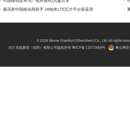
中国移动宣布与广电开展5G共建共享
展讯和中国移动再联手 28纳米LTE芯片平台获采用
© 2026 Messe Frankfurt (Shenzhen) Co., Ltd, All rights rese
法兰克福展览（深圳）有限公司版权所有
粤ICP备 12072668号
粤公网安备 