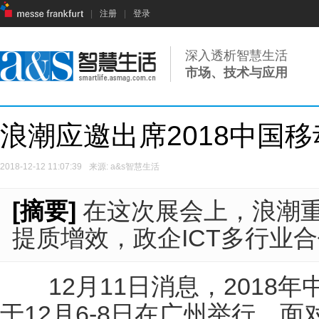
|
注册
|
登录
深入透析智慧生活
市场、技术与应用
浪潮应邀出席2018中国
2018-12-12 11:07:39
来源: a&s智慧生活
[摘要]
在这次展会上，浪潮
提质增效，政企ICT多行业
12月11日消息，2018年
于12月6-8日在广州举行，