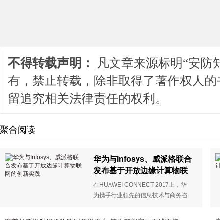
不得转载声明：
凡文章来源标明“安防
有，禁止转载，除非取得了著作权人的
留追究相关法律责任的权利。
聚合阅读
华为与Infosys、威派格联合
发布基于开放边缘计算物联
网的创新实践
在HUAWEI CONNECT 2017上，华
为携手行业领先的信息技术与商务咨
询服务提供商Infosys、智慧水务解决
方案提供商威派格，发布基于开放边