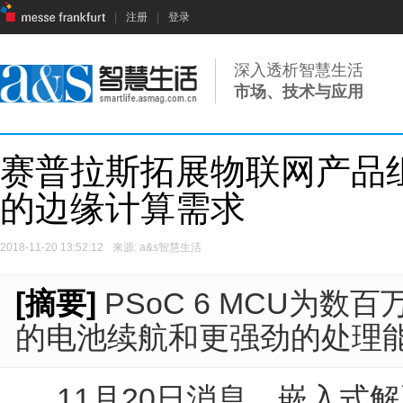
|
注册
|
登录
深入透析智慧生活
市场、技术与应用
赛普拉斯拓展物联网产品
的边缘计算需求
2018-11-20 13:52:12
来源: a&s智慧生活
[摘要]
PSoC 6 MCU为
的电池续航和更强劲的处理
11月20日消息，嵌入式解