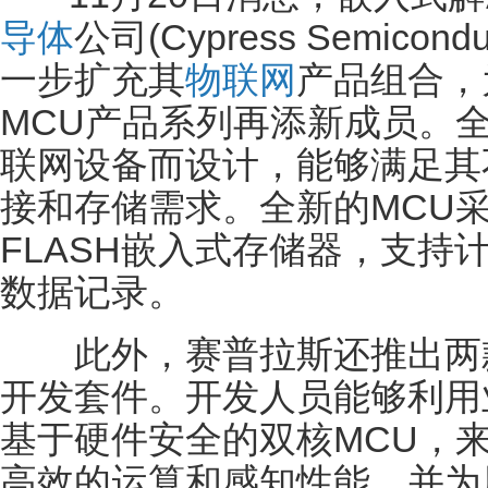
导体
公司(Cypress Semicon
一步扩充其
物联网
产品组合，
MCU产品系列再添新成员。全新
联网设备而设计，能够满足其
接和存储需求。全新的MCU采用
FLASH嵌入式存储器，支持
数据记录。
此外，赛普拉斯还推出两款面
开发套件。开发人员能够利用
基于硬件安全的双核MCU，
高效的运算和感知性能，并为