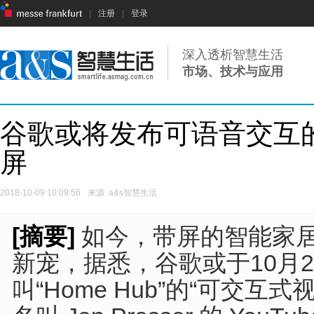
|
注册
|
登录
深入透析智慧生活
市场、技术与应用
谷歌或将发布可语音交互的H
屏
2018-10-09 10:09:56
来源: a&s智慧生活
[摘要]
如今，带屏的智能家
新宠，据悉，谷歌或于10月
叫“Home Hub”的“可交