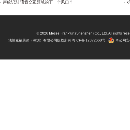
声纹识别 语音交互领域的下一个风口？
© 2026 Messe Frankfurt (Shenzhen) Co., Ltd, All rights rese
法兰克福展览（深圳）有限公司版权所有
粤ICP备 12072668号
粤公网安备 