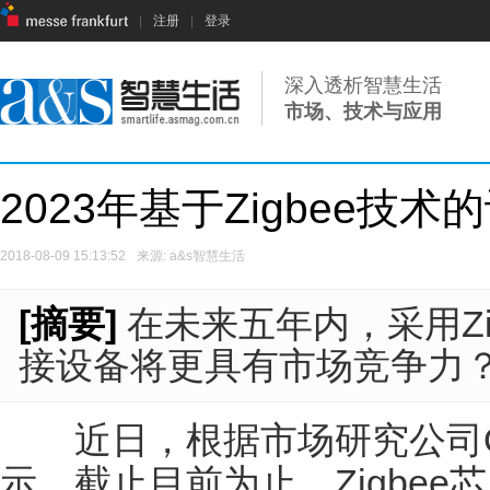
|
注册
|
登录
深入透析智慧生活
市场、技术与应用
2023年基于Zigbee技
2018-08-09 15:13:52
来源: a&s智慧生活
[摘要]
在未来五年内，采用Zigb
接设备将更具有市场竞争力
近日，根据市场研究公司ON 
示，截止目前为止，Zigbe