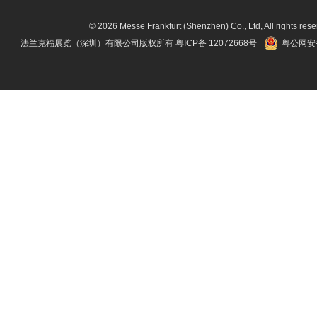
© 2026 Messe Frankfurt (Shenzhen) Co., Ltd, All rights rese
法兰克福展览（深圳）有限公司版权所有
粤ICP备 12072668号
粤公网安备 