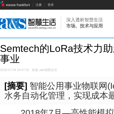
|
注册
|
登录
深入透析智慧生活
市场、技术与应用
Semtech的LoRa技
事业
2018-07-04 16:47:32
来源: a&s智慧生活
[摘要]
智能公用事业物联网(I
水务自动化管理，实现成本
2018年7月—高性能模拟