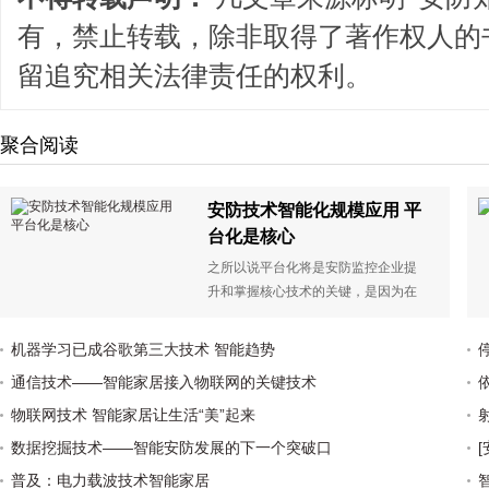
有，禁止转载，除非取得了著作权人的
留追究相关法律责任的权利。
聚合阅读
安防技术智能化规模应用 平
台化是核心
之所以说平台化将是安防监控企业提
升和掌握核心技术的关键，是因为在
行业化和集成化的趋势下，在各个厂
商在推广行业系统解决方案的时候，
机器学习已成谷歌第三大技术 智能趋势
需要对前端到后端的产品线进行整
通信技术——智能家居接入物联网的关键技术
合，这就离不开软件平台极其配套的
硬件设备的支持...
物联网技术 智能家居让生活“美”起来
数据挖掘技术——智能安防发展的下一个突破口
普及：电力载波技术智能家居