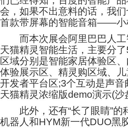
们已经得知，百度的智能产品将亮
会，如果不出意料的话，我们
首款带屏幕的智能音箱——小
而本次展会阿里巴巴人工智
天猫精灵智能生活，主要分了
区域分别是智能家居体验区、
体验展示区、精灵购区域、儿
开发者平台区;3个互动是声
天猫精灵浓缩版demo演示(沙
此外，还有“长了眼睛”的科
机器人和HYM新一代DUO黑