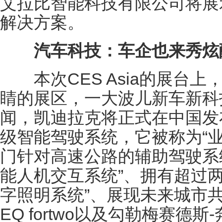
艾拉比智能科技有限公司将展示
解决方案。
汽车科技：车企也来秀炫
本次CES Asia的展台上
睛的展区，一大波儿新车新科
闻，凯迪拉克将正式在中国发布他们的
级智能驾驶系统，它被称为“
门针对高速公路的辅助驾驶系统
能人机交互系统”、拥有超过
字照明系统”、展现未来城市共享出新
EQ fortwo以及勾勒梅赛德