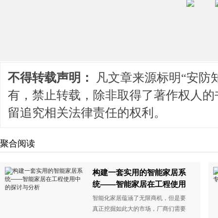
不得转载声明：
凡文章来源标明“安防
有，禁止转载，除非取得了著作权人的
留追究相关法律责任的权利。
聚合阅读
构建一套实用的智能家居系
统——智能家居在工程使用
中的探讨与分析
智能化家居蕴涵了无限商机，但是要
真正挖掘如此大的市场，厂商们需要