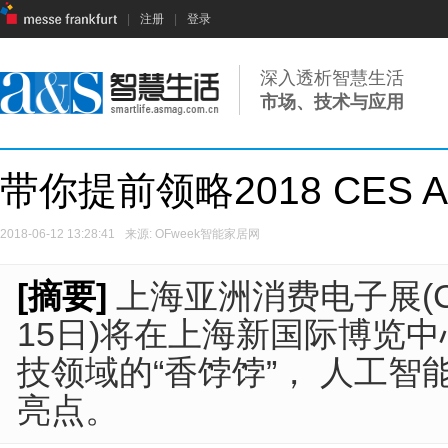
|
注册
|
登录
深入透析智慧生活
市场、技术与应用
带你提前领略2018 CES 
2018-06-12 13:28:41
来源: OFweek智能家居网
[摘要]
上海亚洲消费电子展(CES
15日)将在上海新国际博览
技领域的“香饽饽”， 人工
亮点。