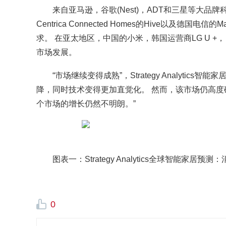
来自亚马逊，谷歌(Nest)，ADT和三星等大品
Centrica Connected Homes的Hive以及德国电
求。 在亚太地区，中国的小米，韩国运营商LG U +，日本
市场发展。
“市场继续变得成熟”，Strategy Analytics智能
降，同时技术变得更加直觉化。 然而，该市场仍高度
个市场的增长仍然不明朗。”
图表一：Strategy Analytics全球智能家居预
0