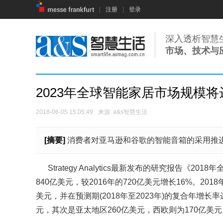
|
注册
|
登录
深入透析智慧
市场、技术与
2023年全球智能家居市场规模将达
2018-06-05 15:05:49
来源: a&s智慧生活
[摘要]
消费者对亚马逊和谷歌的智能音箱的采用推
Strategy Analytics最新发布的研究报告《2018年
840亿美元，较2016年的720亿美元增长16%。2
美元，并在预测期(2018年至2023年)的复合年增长率
元，其次是亚太地区260亿美元，西欧则为170亿美元