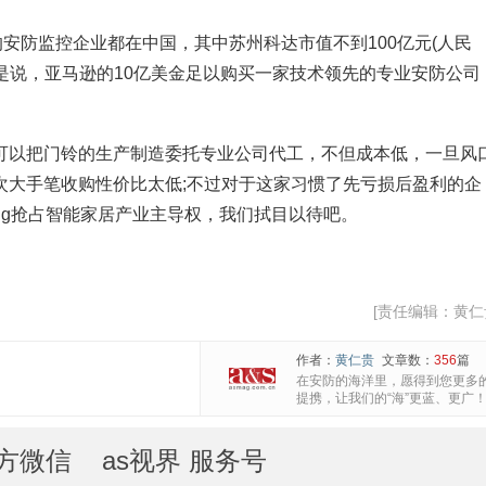
防监控企业都在中国，其中苏州科达市值不到100亿元(人民
就是说，亚马逊的10亿美金足以购买一家技术领先的专业安防公司
以把门铃的生产制造委托专业公司代工，不但成本低，一旦风
次大手笔收购性价比太低;不过对于这家习惯了先亏损后盈利的企
ng抢占智能家居产业主导权，我们拭目以待吧。
[责任编辑：黄仁
作者：
黄仁贵
文章数：
356
篇
在安防的海洋里，愿得到您更多
提携，让我们的“海”更蓝、更广
方微信 as视界 服务号