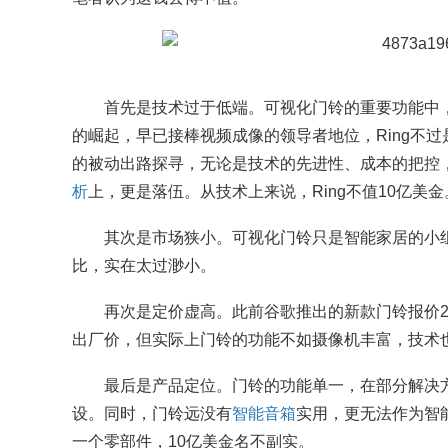
首先是技术过于低端。可视化门铃的重要功能中，
的崛起，早已接棒视频成像的领导者地位，Ring不
的被动出路探寻，无论是技术的先进性、成本的把控
析
上，更是落伍。从技术上来说，Ring不值10亿美金
其次是市场狭小。可视化门铃只是智能家居的小
比，实在太过渺小。
再次是定价虚高。此前谷歌推出的新款门铃报价29
出厂价，但实际上门铃的功能不如摄像机丰富，技术
最后是产品定位。门铃的功能单一，在部分解决方
设。同时，门铃远没有
智能音箱
实用，更无法作为智
一个零部件，10亿美金名不副实。