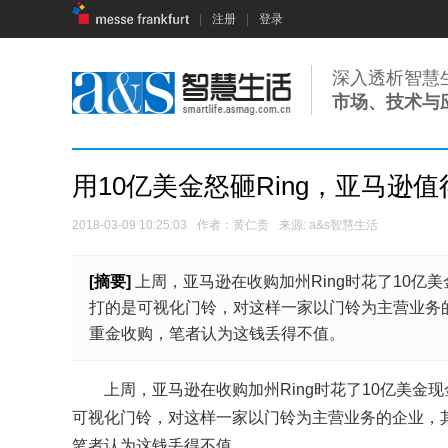
|
注册
|
登录
深入透析智慧
市场、技术与
用10亿美金怒砸Ring，亚马逊值
2018-03-09 10:25:03
作者：黄仁贵
来源: a&s智慧生活
[摘要]
上周，亚马逊在收购加州Ring时花了10亿
打的是可视化门铃，对这样一家以门铃为主营业务
重金收购，笔者认为这钱丢得不值。
上周，亚马逊在收购加州Ring时花了10亿美金现
可视化门铃，对这样一家以门铃为主营业务的企业，
笔者认为这钱丢得不值。