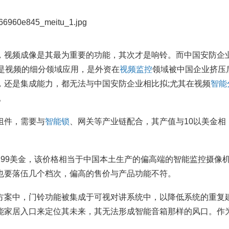
统集成资质、智能建筑...
胡学慧
视频成像是其最为重要的功能，其次才是响铃。而中国安防企
过是视频的细分领域应用，是外资在
视频监控
领域被中国企业挤压
，还是集成能力，都无法与中国安防企业相比拟;尤其在视频
智能
。
组件，需要与
智能锁
、网关等产业链配合，其产值与10以美金相
9美金，该价格相当于中国本土生产的偏高端的智能监控摄像
也要落伍几个档次，偏高的售价与产品功能不符。
案中，门铃功能被集成于可视对讲系统中，以降低系统的重复
能家居入口来定位其未来，其无法形成智能音箱那样的风口。作